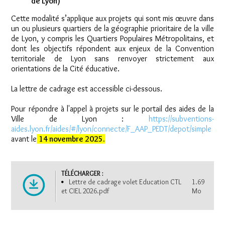
de Lyon)
Cette modalité s’applique aux projets qui sont mis œuvre dans
un ou plusieurs quartiers de la géographie prioritaire de la ville
de Lyon, y compris les Quartiers Populaires Métropolitains, et
dont les objectifs répondent aux enjeux de la Convention
territoriale de Lyon sans renvoyer strictement aux
orientations de la Cité éducative.
La lettre de cadrage est accessible ci-dessous.
Pour répondre à l'appel à projets sur le portail des aides de la
Ville de Lyon :
https://subventions-
aides.lyon.fr/aides/#/lyon/connecte/F_AAP_PEDT/depot/simple
avant le
14 novembre 2025.
TÉLÉCHARGER :
Lettre de cadrage volet Education CTL
1.69
et CIEL 2026.pdf
Mo