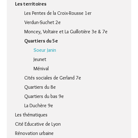
Les territoires
Les Pentes de la Croix-Rousse 1er
Verdun-Suchet 2e
Moncey, Voltaire et La Guillotière 3e & 7e
Quartiers du 5e
Soeur Janin
Jeunet
Ménival
Cités sociales de Gerland 7e
Quartiers du 8e
Quartiers du bas 9e
La Duchère 9e
Les thématiques
Cité Educative de Lyon
Rénovation urbaine