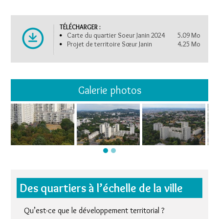
TÉLÉCHARGER :
Carte du quartier Soeur Janin 2024
5.09 Mo
Projet de territoire Sœur Janin
4.25 Mo
Galerie photos
Des quartiers à l’échelle de la ville
Qu’est-ce que le développement territorial ?