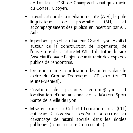
de familles – CSF de Champvert ainsi qu’au sein
du Conseil Citoyen.
Travail autour de la médiation santé (ALS), le pôle
linguistique de proximité (AFI) et
accompagnement des publics en insertion par AJD
Aide.
Important projet du bailleur Grand Lyon Habitat
autour de la construction de logements, de
l’ouverture de la future MDML et de futurs locaux
Associatifs, avec l’enjeu de maintenir des espaces
publics de rencontres.
Existence d’une coordination des acteurs dans le
cadre du Groupe Technique - GT Janin (et GT
Jeunet-Ménival).
Création de parcours enform@Lyon et
localisation d’une antenne de la Maison Sport
Santé de la ville de Lyon
Mise en place du Collectif Éducation Local (CEL)
qui vise à favoriser l’accès à la culture et
davantage de mixité sociale dans les écoles
publiques (forum culture à reconduire)