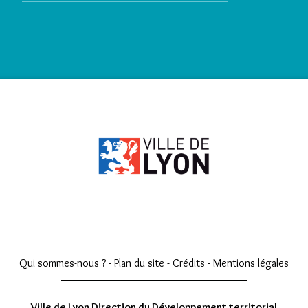
Qui sommes-nous ?
-
Plan du site
-
Crédits
-
Mentions légales
Ville de Lyon Direction du Développement territorial