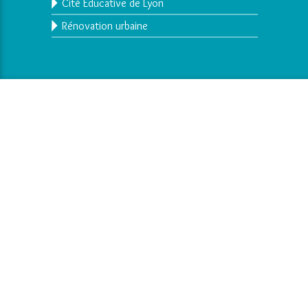
Cité Educative de Lyon
Rénovation urbaine