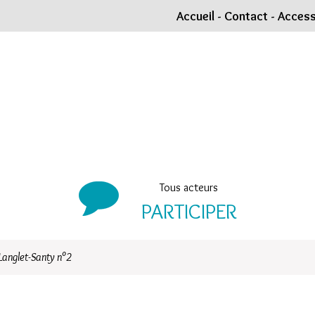
Accueil
-
Contact
-
Accessi
Tous acteurs
PARTICIPER
 Langlet-Santy n°2