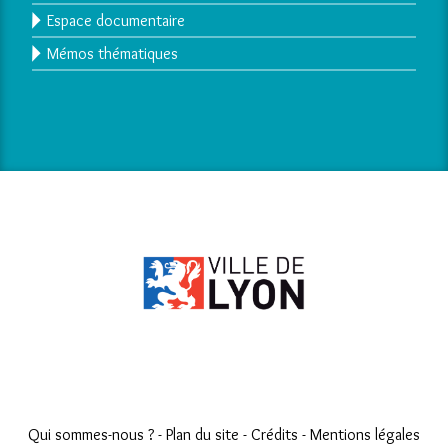
Espace documentaire
Mémos thématiques
Qui sommes-nous ?
-
Plan du site
-
Crédits
-
Mentions légales