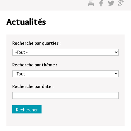
cette
sur
sur
sur
page
facebook
twitter
google
Actualités
plus
Recherche par quartier :
Recherche par thème :
Recherche par date :