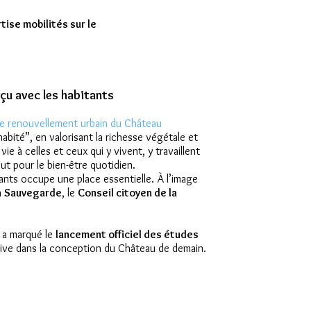
ise mobilités sur le
nçu avec les habitants
 de renouvellement urbain du Château
abité”, en valorisant la richesse végétale et
 vie à celles et ceux qui y vivent, y travaillent
out pour le bien-être quotidien.
ants occupe une place essentielle. À l’image
a
Sauvegarde
, le
Conseil citoyen de la
, a marqué le
lancement officiel des études
ive dans la conception du Château de demain.