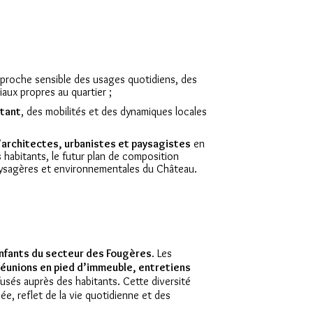
proche sensible des usages quotidiens, des
aux propres au quartier ;
stant
, des mobilités et des dynamiques locales
’architectes, urbanistes et paysagistes
en
habitants, le futur plan de composition
paysagères et environnementales du Château.
nfants du secteur des Fougères
. Les
réunions en pied d’immeuble, entretiens
fusés auprès des habitants. Cette diversité
ée, reflet de la vie quotidienne et des