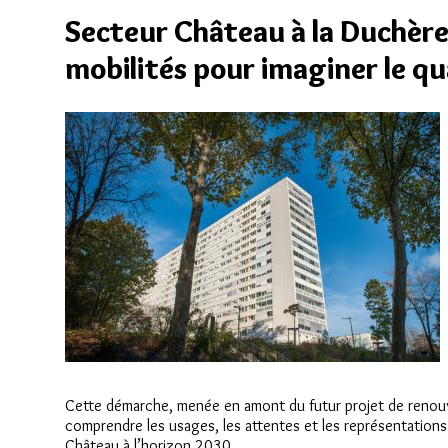
Secteur Château à la Duchère
mobilités pour imaginer le q
Cette démarche, menée en amont du futur projet de renouv
comprendre les usages, les attentes et les représentations 
Château à l’horizon 2030.