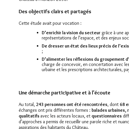
Des objectifs clairs et partagés
Cette étude avait pour vocation :
D’enrichir la vision du secteur
grâce à une ap
représentations de l’espace, et des enjeux soci
De dresser un état des lieux précis de l’exi
;
D’alimenter les réflexions du groupement d
charge de concevoir, en concertation avec les 
urbaine et les prescriptions architecturales, 
Une démarche participative et à l’écoute
Au total,
243 personnes ont été rencontrées
, dont
68 e
échanges ont pris différentes formes :
balades urbaines, 
qualitatifs
avec les acteurs locaux, et
questionnaires
dif
d’approches a permis de recueillir une parole riche et nuanc
aspirations des habitants du Château.