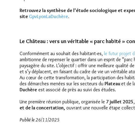
Retrouvez la synthèse de l’étude sociologique et expert
site
GpvLyonLaDuchère
.
Le Château : vers un véritable « parc habité » co
Conformément au souhait des habitant·es,
le futur projet
ambitionne de repenser le quartier dans un esprit de “parc h
paysagère du site. L’objectif : offrir une meilleure qualité de
et s’y déplacent, en faisant du cadre de vie un véritable at
Au cœur de cette transformation, la participation des habit
des démarches menées sur les secteurs du
Plateau
et de l
Duchère
est associé de près au suivi des études.
Une première réunion publique, organisée le
7 juillet 2025
et de la concertation,
ouvrant une nouvelle étape collect
Publié le 26/11/2025