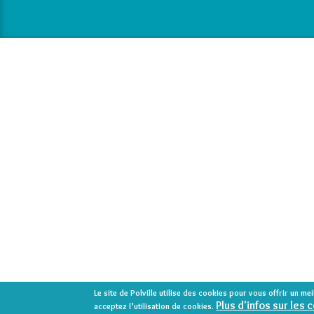
Le site de Polville utilise des cookies pour vous offrir un me
Plus d'infos sur les 
acceptez l’utilisation de cookies.