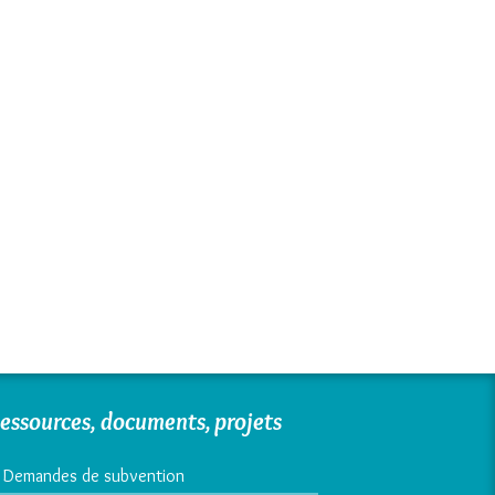
essources, documents, projets
Demandes de subvention