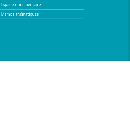
Espace documentaire
Mémos thématiques