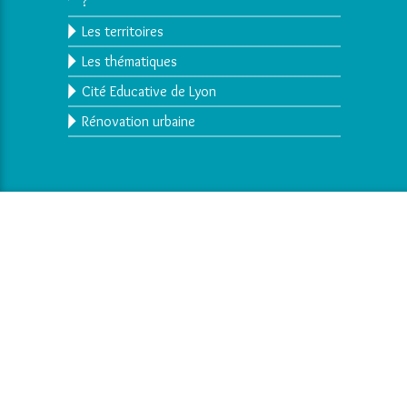
?
Les territoires
Les thématiques
Cité Educative de Lyon
Rénovation urbaine