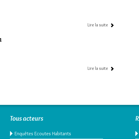
Lire la suite
1
Lire la suite
Tous acteurs
R
Enquêtes Ecoutes Habitants