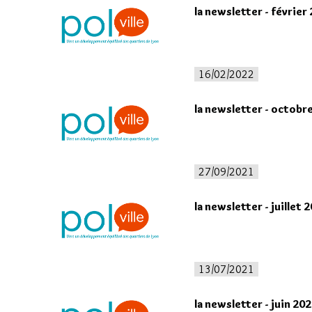
la newsletter - février
16/02/2022
la newsletter - octobr
27/09/2021
la newsletter - juillet 
13/07/2021
la newsletter - juin 20