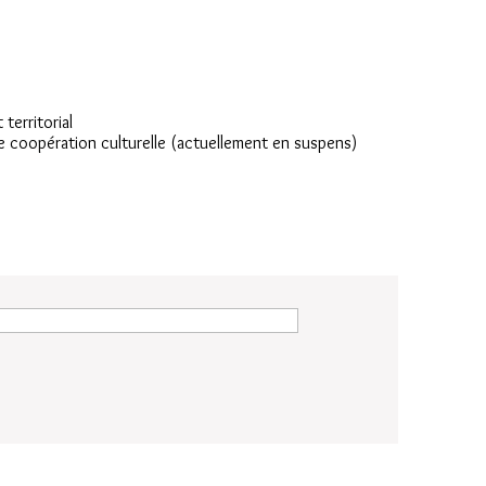
territorial
e coopération culturelle (actuellement en suspens)